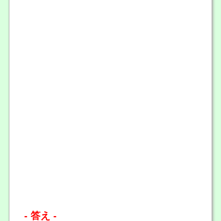
- 答え -