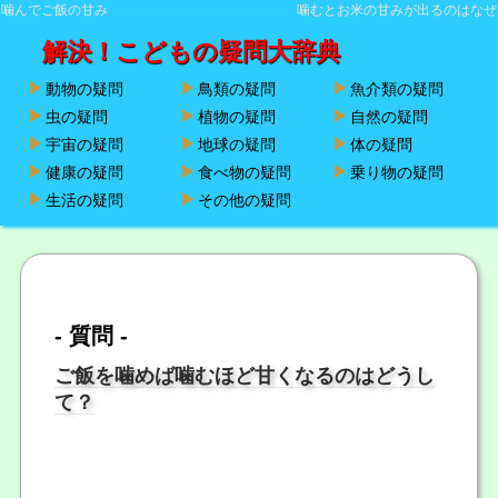
噛んでご飯の甘み
噛むとお米の甘みが出るのはなぜ
解決！こどもの疑問大辞典
動物の疑問
鳥類の疑問
魚介類の疑問
虫の疑問
植物の疑問
自然の疑問
宇宙の疑問
地球の疑問
体の疑問
健康の疑問
食べ物の疑問
乗り物の疑問
生活の疑問
その他の疑問
- 質問 -
ご飯を噛めば噛むほど甘くなるのはどうし
て？