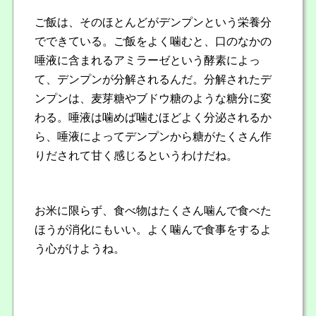
ご飯は、そのほとんどがデンプンという栄養分
でできている。ご飯をよく噛むと、口のなかの
唾液に含まれるアミラーゼという酵素によっ
て、デンプンが分解されるんだ。分解されたデ
ンプンは、麦芽糖やブドウ糖のような糖分に変
わる。唾液は噛めば噛むほどよく分泌されるか
ら、唾液によってデンプンから糖がたくさん作
りだされて甘く感じるというわけだね。
お米に限らず、食べ物はたくさん噛んで食べた
ほうが消化にもいい。よく噛んで食事をするよ
う心がけようね。