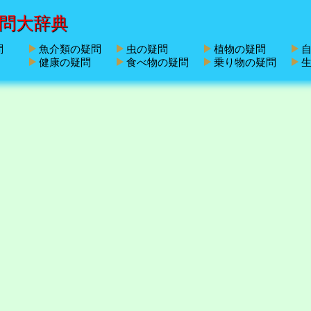
問大辞典
問
魚介類の疑問
虫の疑問
植物の疑問
自
健康の疑問
食べ物の疑問
乗り物の疑問
生