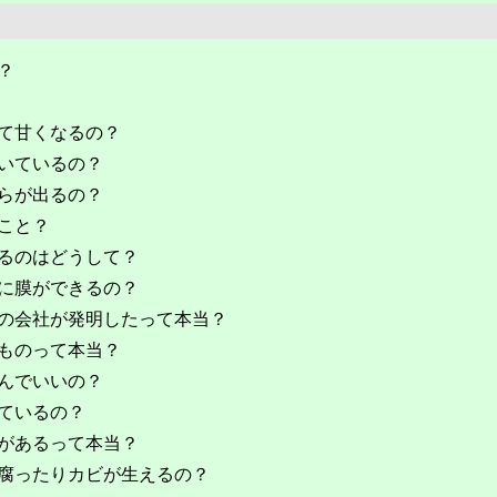
？
て甘くなるの？
いているの？
らが出るの？
こと？
るのはどうして？
に膜ができるの？
の会社が発明したって本当？
ものって本当？
んでいいの？
ているの？
があるって本当？
腐ったりカビが生えるの？