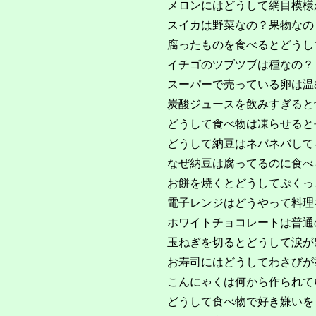
メロンにはどうして網目模様
スイカは野菜なの？果物なの
腐ったものを食べるとどうし
イチゴのツブツブは種なの？
スーパーで売っている卵は温
炭酸ジュースを飲みすぎると
どうして食べ物は凍らせると
どうして納豆はネバネバして
なぜ納豆は腐ってるのに食べ
お餅を焼くとどうしてぷくっ
電子レンジはどうやって料理
ホワイトチョコレートは普通
玉ねぎを切るとどうして涙が
お寿司にはどうしてわさびが
こんにゃくは何から作られて
どうして食べ物で好き嫌いを