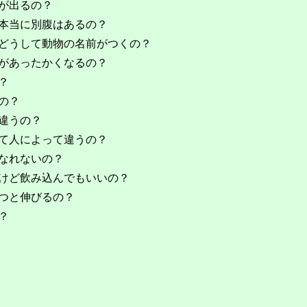
が出るの？
本当に別腹はあるの？
どうして動物の名前がつくの？
があったかくなるの？
？
の？
違うの？
て人によって違うの？
なれないの？
けど飲み込んでもいいの？
つと伸びるの？
？