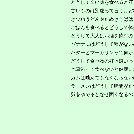
どうして辛い物を食べると汗
甘いものは別腹って言うけど
きつねうどんやたぬきそばは
ごはんを食べるとどうして体
どうして大人はお酒を飲むの
バナナにはどうして種がない
バターとマーガリンって何が
どうして食べ物の好き嫌いっ
七草粥って食べないと健康に
ガムは噛んでもなくならない
ラーメンはどうして時間がた
卵をゆでるとなぜ固くなるの