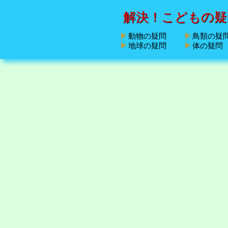
解決！こどもの疑
動物の疑問
鳥類の疑
地球の疑問
体の疑問