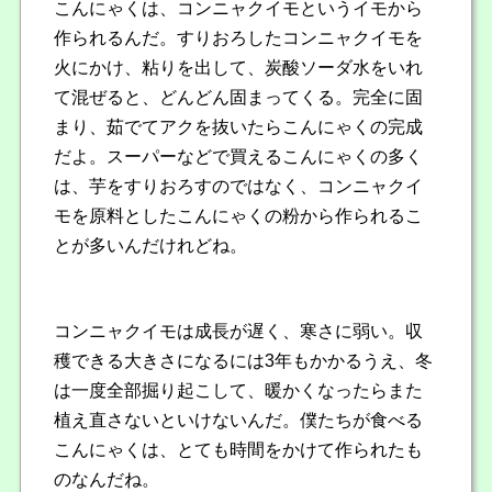
こんにゃくは、コンニャクイモというイモから
作られるんだ。すりおろしたコンニャクイモを
火にかけ、粘りを出して、炭酸ソーダ水をいれ
て混ぜると、どんどん固まってくる。完全に固
まり、茹でてアクを抜いたらこんにゃくの完成
だよ。スーパーなどで買えるこんにゃくの多く
は、芋をすりおろすのではなく、コンニャクイ
モを原料としたこんにゃくの粉から作られるこ
とが多いんだけれどね。
コンニャクイモは成長が遅く、寒さに弱い。収
穫できる大きさになるには3年もかかるうえ、冬
は一度全部掘り起こして、暖かくなったらまた
植え直さないといけないんだ。僕たちが食べる
こんにゃくは、とても時間をかけて作られたも
のなんだね。