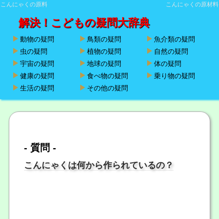
こんにゃくの原料
こんにゃくの原材料
解決！こどもの疑問大辞典
動物の疑問
鳥類の疑問
魚介類の疑問
虫の疑問
植物の疑問
自然の疑問
宇宙の疑問
地球の疑問
体の疑問
健康の疑問
食べ物の疑問
乗り物の疑問
生活の疑問
その他の疑問
- 質問 -
こんにゃくは何から作られているの？