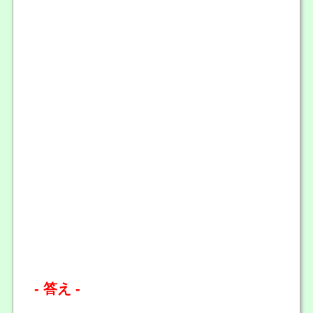
- 答え -