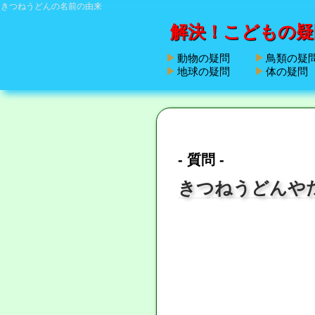
きつねうどんの名前の由来
解決！こどもの疑
動物の疑問
鳥類の疑
地球の疑問
体の疑問
- 質問 -
きつねうどんや