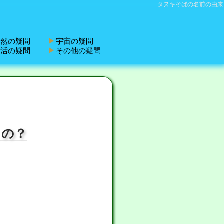
タヌキそばの名前の由来
然の疑問
宇宙の疑問
活の疑問
その他の疑問
くの？