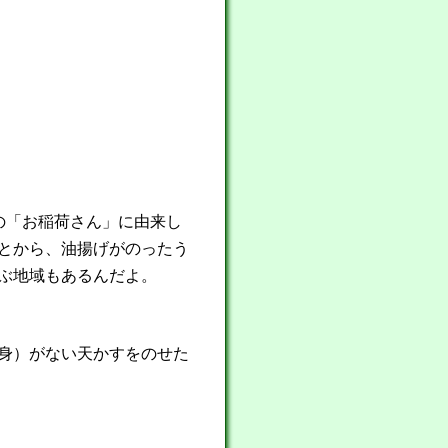
の「お稲荷さん」に由来し
とから、油揚げがのったう
ぶ地域もあるんだよ。
身）がない天かすをのせた