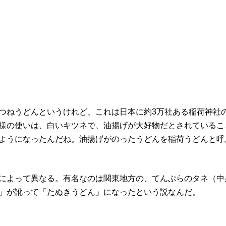
つねうどんというけれど、これは日本に約3万社ある稲荷神社
様の使いは、白いキツネで、油揚げが大好物だとされているこ
ようになったんだね。油揚げがのったうどんを稲荷うどんと呼
によって異なる。有名なのは関東地方の、てんぷらのタネ（中
」が訛って「たぬきうどん」になったという説なんだ。