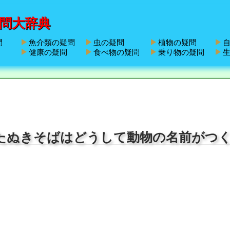
問大辞典
問
魚介類の疑問
虫の疑問
植物の疑問
自
健康の疑問
食べ物の疑問
乗り物の疑問
生
たぬきそばはどうして動物の名前がつ