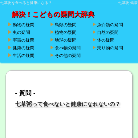
七草粥を食べると健康になる？
七草粥 健康
解決！こどもの疑問大辞典
動物の疑問
鳥類の疑問
魚介類の疑問
虫の疑問
植物の疑問
自然の疑問
宇宙の疑問
地球の疑問
体の疑問
健康の疑問
食べ物の疑問
乗り物の疑問
生活の疑問
その他の疑問
- 質問 -
七草粥って食べないと健康になれないの？