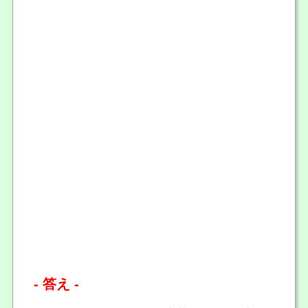
- 答え -