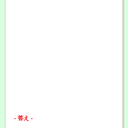
- 答え -