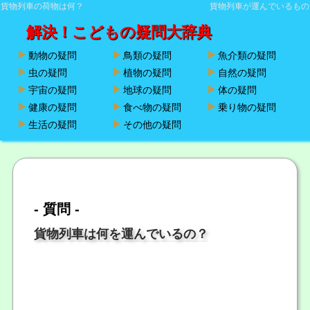
貨物列車の荷物は何？
貨物列車が運んでいるもの
解決！こどもの疑問大辞典
動物の疑問
鳥類の疑問
魚介類の疑問
虫の疑問
植物の疑問
自然の疑問
宇宙の疑問
地球の疑問
体の疑問
健康の疑問
食べ物の疑問
乗り物の疑問
生活の疑問
その他の疑問
- 質問 -
貨物列車は何を運んでいるの？