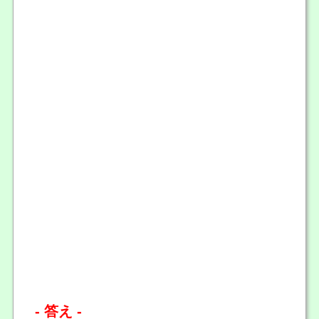
- 答え -