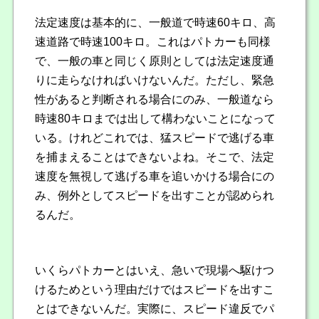
法定速度は基本的に、一般道で時速60キロ、高
速道路で時速100キロ。これはパトカーも同様
で、一般の車と同じく原則としては法定速度通
りに走らなければいけないんだ。ただし、緊急
性があると判断される場合にのみ、一般道なら
時速80キロまでは出して構わないことになって
いる。けれどこれでは、猛スピードで逃げる車
を捕まえることはできないよね。そこで、法定
速度を無視して逃げる車を追いかける場合にの
み、例外としてスピードを出すことが認められ
るんだ。
いくらパトカーとはいえ、急いで現場へ駆けつ
けるためという理由だけではスピードを出すこ
とはできないんだ。実際に、スピード違反でパ