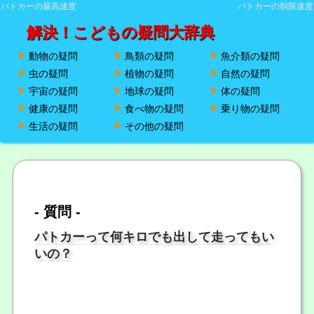
パトカーの最高速度
パトカーの制限速度
解決！こどもの疑問大辞典
動物の疑問
鳥類の疑問
魚介類の疑問
虫の疑問
植物の疑問
自然の疑問
宇宙の疑問
地球の疑問
体の疑問
健康の疑問
食べ物の疑問
乗り物の疑問
生活の疑問
その他の疑問
- 質問 -
パトカーって何キロでも出して走ってもい
いの？