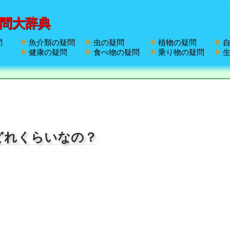
問大辞典
問
魚介類の疑問
虫の疑問
植物の疑問
自
健康の疑問
食べ物の疑問
乗り物の疑問
生
どれくらいなの？