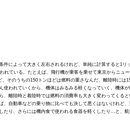
条件によって大きく左右されるけれど、単純に計算すると1リッ
いわれている。たとえば、飛行機が乗客を乗せて東京からニュ
ど、そのうちの150トンほどは燃料の重さなんだ。離陸時には1
ん使われていくから、機体はみるみる軽くなっていく。機体が
ら、離陸時と着陸時では燃料の消費率も大きく変わってくると
ば、自動車などの乗り物に比べても決して悪くはないけれど、
したり、さらには機内食で使われる食器を軽くしたり…と、航