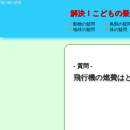
飛行機の燃費
解決！こどもの疑
動物の疑問
鳥類の疑
地球の疑問
体の疑問
- 質問 -
飛行機の燃費は