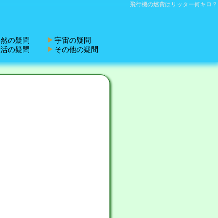
飛行機の燃費はリッター何キロ？
然の疑問
宇宙の疑問
活の疑問
その他の疑問