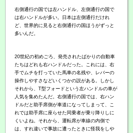
右側通行の国では左ハンドル、左側通行の国で
は右ハンドルが多い。日本は左側通行だけれ
ど、世界的に見ると右側通行の国ほうがずっと
多いんだ。
20世紀の初めごろ、発売されたばかりの自動車
たちはどれも右ハンドルだった。これには、右
手でムチを打っていた馬車の名残や、レバーの
操作しやすさなどいくつかの説がある。しかし
それから、T型フォードという左ハンドルの車が
人気を集めたんだ。右側通行の国では、右ハン
ドルだと助手席側が車道になってしまって、こ
れでは助手席に座らせた同乗者が乗り降りしに
くいよね。それから、運転席が車線の内側で
は、すれ違いで事故に遭ったときに怪我をしや