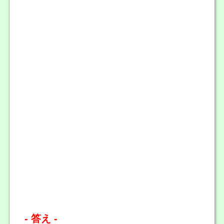
- 答え -