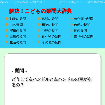
右ハンドルと左ハンドルの車の違い
右ハンドルと左ハンドルの車の違い
解決！こどもの疑問大辞典
動物の疑問
鳥類の疑問
魚介類の疑問
虫の疑問
植物の疑問
自然の疑問
宇宙の疑問
地球の疑問
体の疑問
健康の疑問
食べ物の疑問
乗り物の疑問
生活の疑問
その他の疑問
- 質問 -
どうして右ハンドルと左ハンドルの車があ
るの？