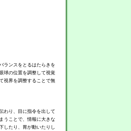
バランスをとるはたらきを
眼球の位置を調整して視覚
て視界を調整することで無
伝わり、目に指令を出して
まうことで、情報に大きな
下したり、胃が動いたりし