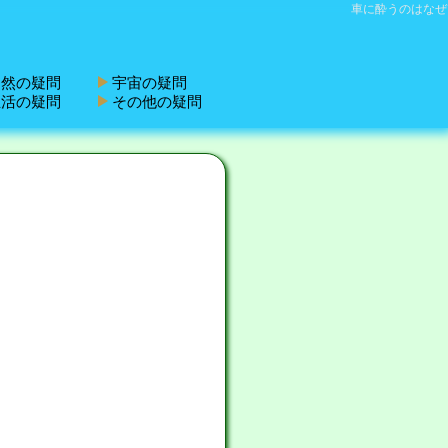
車に酔うのはなぜ
然の疑問
宇宙の疑問
活の疑問
その他の疑問