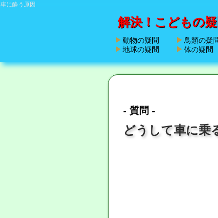
車に酔う原因
解決！こどもの疑
動物の疑問
鳥類の疑
地球の疑問
体の疑問
- 質問 -
どうして車に乗