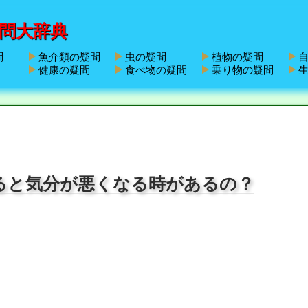
問大辞典
問
魚介類の疑問
虫の疑問
植物の疑問
自
健康の疑問
食べ物の疑問
乗り物の疑問
生
ると気分が悪くなる時があるの？