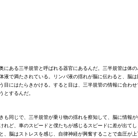
奥にある三半規管と呼ばれる器官にあるんだ。三半規管は体の
体液で満たされている。リンパ液の揺れが脳に伝わると、脳は
う目にはたらきかける。すると目は、三半規管の情報に合わせ
うとするんだ。
きも同じで、三半規管が乗り物の揺れを察知して、脳に情報が
けれど、車のスピードと僕たちが感じるスピードに差が出てし
と、脳はストレスを感じ、自律神経が興奮することで血圧が上